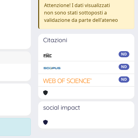
Attenzione! I dati visualizzati
non sono stati sottoposti a
validazione da parte dell'ateneo
Citazioni
ND
ND
ND
social impact