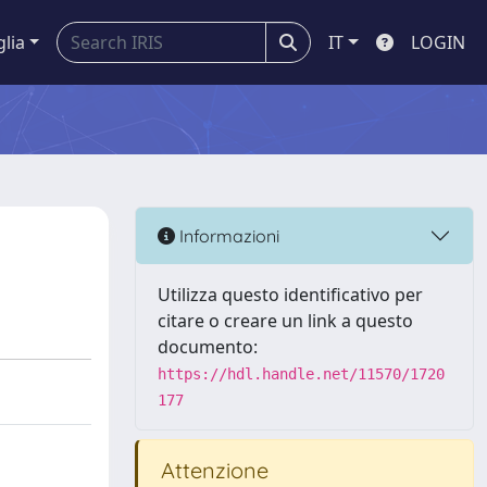
glia
IT
LOGIN
Informazioni
Utilizza questo identificativo per
citare o creare un link a questo
documento:
https://hdl.handle.net/11570/1720
177
Attenzione