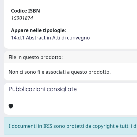
Codice ISBN
15901874
Appare nelle tipologie:
14.d.1 Abstract in Atti di convegno
File in questo prodotto:
Non ci sono file associati a questo prodotto.
Pubblicazioni consigliate
I documenti in IRIS sono protetti da copyright e tutti i di