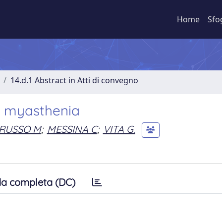
Home
Sfo
14.d.1 Abstract in Atti di convegno
e myasthenia
RUSSO M
;
MESSINA C
;
VITA G.
a completa (DC)