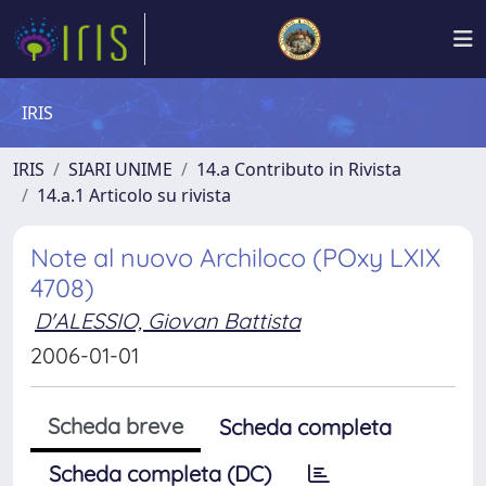
IRIS
IRIS
SIARI UNIME
14.a Contributo in Rivista
14.a.1 Articolo su rivista
Note al nuovo Archiloco (POxy LXIX
4708)
D'ALESSIO, Giovan Battista
2006-01-01
Scheda breve
Scheda completa
Scheda completa (DC)