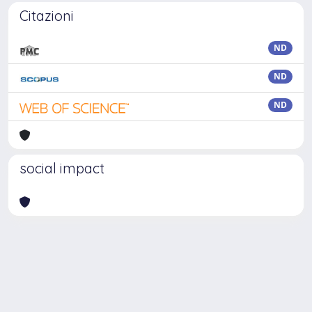
Citazioni
ND
ND
ND
social impact
Powered by
IRIS
-
about IRIS
-
Utilizzo dei cookie
Copyright © 2026