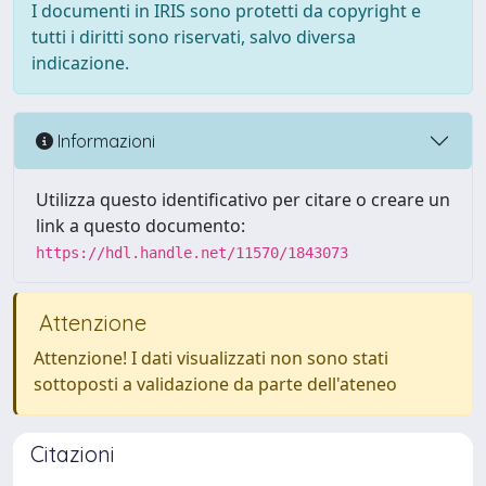
I documenti in IRIS sono protetti da copyright e
tutti i diritti sono riservati, salvo diversa
indicazione.
Informazioni
Utilizza questo identificativo per citare o creare un
link a questo documento:
https://hdl.handle.net/11570/1843073
Attenzione
Attenzione! I dati visualizzati non sono stati
sottoposti a validazione da parte dell'ateneo
Citazioni