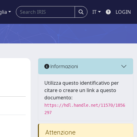
glia
IT
LOGIN
Informazioni
Utilizza questo identificativo per
citare o creare un link a questo
documento:
https://hdl.handle.net/11570/1856
297
Attenzione