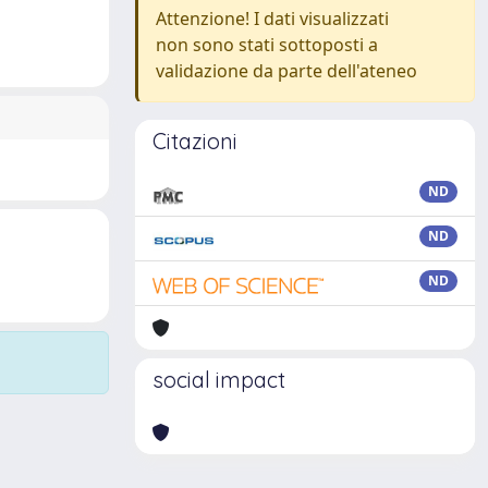
Attenzione! I dati visualizzati
non sono stati sottoposti a
validazione da parte dell'ateneo
Citazioni
ND
ND
ND
social impact