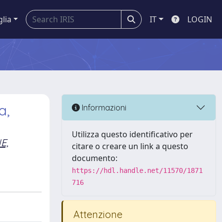
glia
IT
LOGIN
a,
Informazioni
Utilizza questo identificativo per
E,
citare o creare un link a questo
documento:
https://hdl.handle.net/11570/1871
716
Attenzione