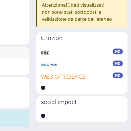
Attenzione! I dati visualizzati
non sono stati sottoposti a
validazione da parte dell'ateneo
Citazioni
ND
ND
ND
social impact