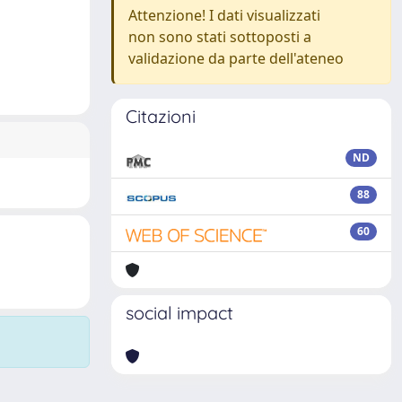
Attenzione! I dati visualizzati
non sono stati sottoposti a
validazione da parte dell'ateneo
Citazioni
ND
88
60
social impact