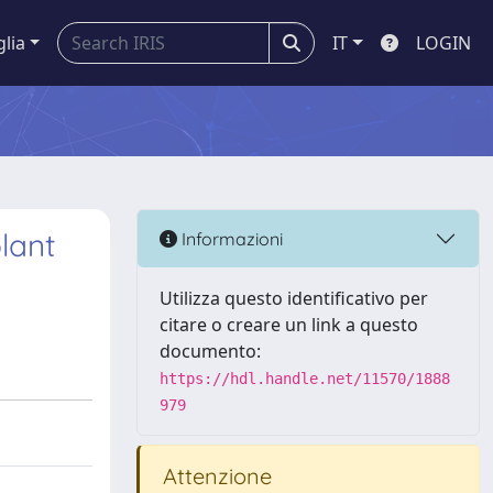
glia
IT
LOGIN
lant
Informazioni
Utilizza questo identificativo per
citare o creare un link a questo
documento:
https://hdl.handle.net/11570/1888
979
Attenzione