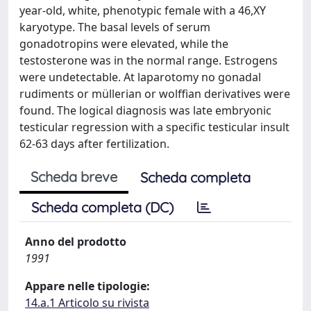
year-old, white, phenotypic female with a 46,XY
karyotype. The basal levels of serum
gonadotropins were elevated, while the
testosterone was in the normal range. Estrogens
were undetectable. At laparotomy no gonadal
rudiments or müllerian or wolffian derivatives were
found. The logical diagnosis was late embryonic
testicular regression with a specific testicular insult
62-63 days after fertilization.
Scheda breve
Scheda completa
Scheda completa (DC)
Anno del prodotto
1991
Appare nelle tipologie:
14.a.1 Articolo su rivista