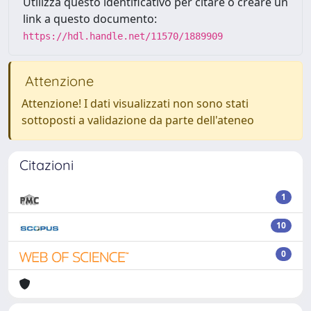
Utilizza questo identificativo per citare o creare un
link a questo documento:
https://hdl.handle.net/11570/1889909
Attenzione
Attenzione! I dati visualizzati non sono stati
sottoposti a validazione da parte dell'ateneo
Citazioni
1
10
0