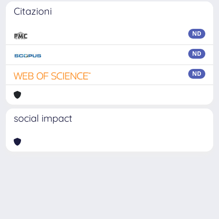
Citazioni
ND
ND
ND
social impact
Powered by
IRIS
-
about IRIS
-
Utilizzo dei cookie
Copyright © 2026