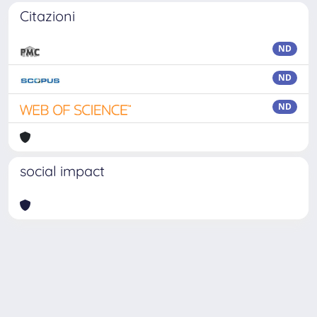
Citazioni
ND
ND
ND
social impact
Powered by
IRIS
-
about IRIS
-
Utilizzo dei cookie
Copyright © 2026