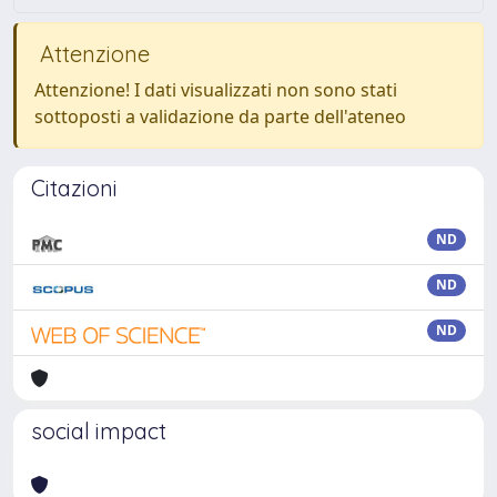
Attenzione
Attenzione! I dati visualizzati non sono stati
sottoposti a validazione da parte dell'ateneo
Citazioni
ND
ND
ND
social impact