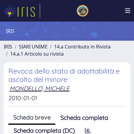
IRIS
IRIS
SIARI UNIME
14.a Contributo in Rivista
14.a.1 Articolo su rivista
Revoca dello stato di adottabilità e
ascolto del minore
MONDELLO, MICHELE
2010-01-01
Scheda breve
Scheda completa
Scheda completa (DC)