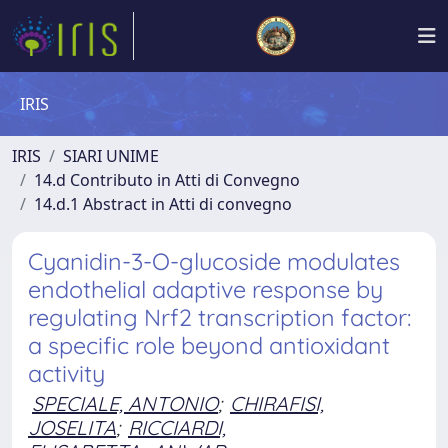
IRIS
IRIS
SIARI UNIME
14.d Contributo in Atti di Convegno
14.d.1 Abstract in Atti di convegno
Cyanidin-3-O-glucoside modulates
endothelial adaptive response by
regulating Nrf2 transcription factor:
a specific role beyond antioxidant
activity
SPECIALE, ANTONIO
;
CHIRAFISI,
JOSELITA
;
RICCIARDI,