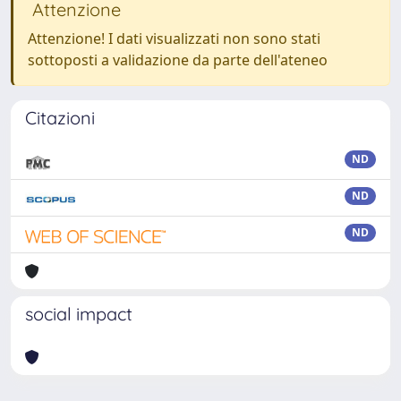
Attenzione
Attenzione! I dati visualizzati non sono stati
sottoposti a validazione da parte dell'ateneo
Citazioni
ND
ND
ND
social impact