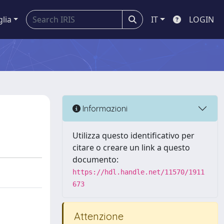
glia
IT
LOGIN
Informazioni
Utilizza questo identificativo per
citare o creare un link a questo
documento:
https://hdl.handle.net/11570/1911
673
Attenzione