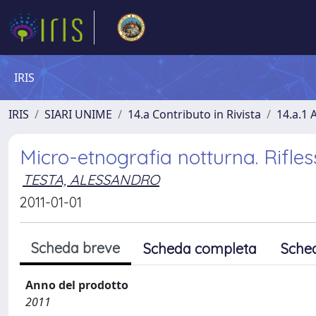
IRIS
IRIS
SIARI UNIME
14.a Contributo in Rivista
14.a.1 A
Micro-etnografia notturna. Rifles
TESTA, ALESSANDRO
2011-01-01
Scheda breve
Scheda completa
Sche
Anno del prodotto
2011