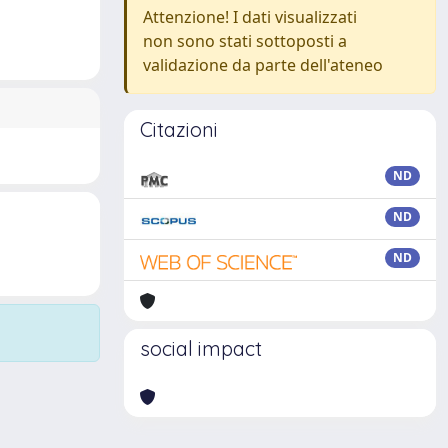
Attenzione! I dati visualizzati
non sono stati sottoposti a
validazione da parte dell'ateneo
Citazioni
ND
ND
ND
social impact