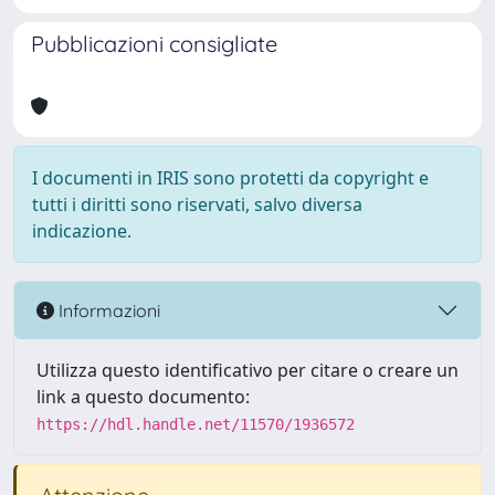
Pubblicazioni consigliate
I documenti in IRIS sono protetti da copyright e
tutti i diritti sono riservati, salvo diversa
indicazione.
Informazioni
Utilizza questo identificativo per citare o creare un
link a questo documento:
https://hdl.handle.net/11570/1936572