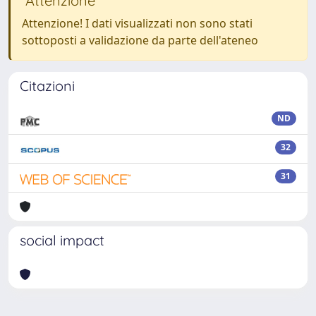
Attenzione
Attenzione! I dati visualizzati non sono stati
sottoposti a validazione da parte dell'ateneo
Citazioni
ND
32
31
social impact