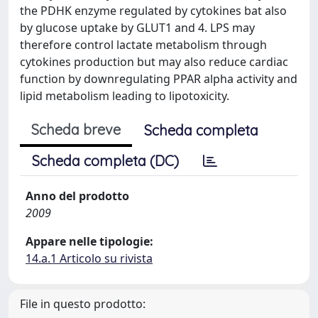
the PDHK enzyme regulated by cytokines bat also
by glucose uptake by GLUT1 and 4. LPS may
therefore control lactate metabolism through
cytokines production but may also reduce cardiac
function by downregulating PPAR alpha activity and
lipid metabolism leading to lipotoxicity.
Scheda breve
Scheda completa
Scheda completa (DC)
Anno del prodotto
2009
Appare nelle tipologie:
14.a.1 Articolo su rivista
File in questo prodotto: