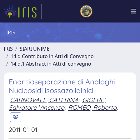
IRIS
IRIS
SIARI UNIME
14.d Contributo in Atti di Convegno
14.d.1 Abstract in Atti di convegno
Enantioseparazione di Analoghi
Nucleosidi isossazolidinici
CARNOVALE, CATERINA
;
GIOFRE',
Salvatore Vincenzo
;
ROMEO, Roberto
;
2011-01-01