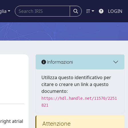
glia
IT
LOGIN
Informazioni
Utilizza questo identificativo per
citare o creare un link a questo
documento:
https://hdl.handle.net/11570/2251
821
ight atrial
Attenzione