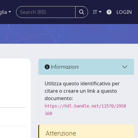
glia
IT
LOGIN
Informazioni
Utilizza questo identificativo per
citare o creare un link a questo
documento:
https://hdl.handle.net/11570/2958
168
Attenzione