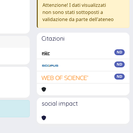
Attenzione! I dati visualizzati
non sono stati sottoposti a
validazione da parte dell'ateneo
Citazioni
ND
ND
ND
social impact