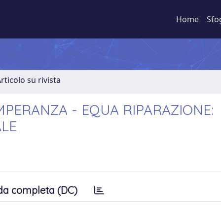
Home
Sfo
rticolo su rivista
EMPERANZA - EQUA RIPARAZIONE:
ALE
da completa (DC)