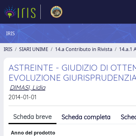
IRIS
IRIS
SIARI UNIME
14.a Contributo in Rivista
14.a.1 A
ASTREINTE - GIUDIZIO DI OTT
EVOLUZIONE GIURISPRUDENZI
DIMASI, Lidia
2014-01-01
Scheda breve
Scheda completa
Sche
Anno del prodotto