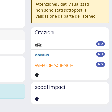
Attenzione! I dati visualizzati
non sono stati sottoposti a
validazione da parte dell'ateneo
Citazioni
ND
ND
ND
social impact