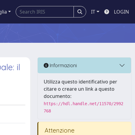
glia
IT
LOGIN
le: il
Informazioni
Utilizza questo identificativo per
citare o creare un link a questo
documento:
https://hdl.handle.net/11570/2992
768
Attenzione