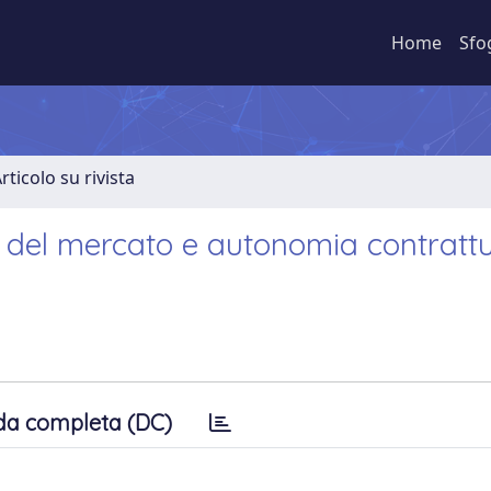
Home
Sfo
rticolo su rivista
 del mercato e autonomia contrattua
da completa (DC)