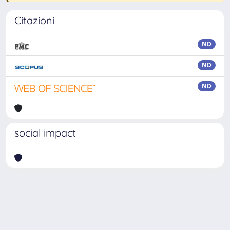
Citazioni
ND
ND
ND
social impact
Powered by
IRIS
-
about IRIS
-
Utilizzo dei cookie
Copyright © 2026