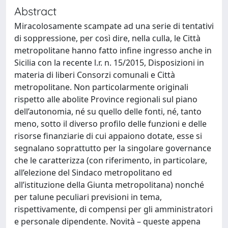
Abstract
Miracolosamente scampate ad una serie di tentativi
di soppressione, per così dire, nella culla, le Città
metropolitane hanno fatto infine ingresso anche in
Sicilia con la recente l.r. n. 15/2015, Disposizioni in
materia di liberi Consorzi comunali e Città
metropolitane. Non particolarmente originali
rispetto alle abolite Province regionali sul piano
dell’autonomia, né su quello delle fonti, né, tanto
meno, sotto il diverso profilo delle funzioni e delle
risorse finanziarie di cui appaiono dotate, esse si
segnalano soprattutto per la singolare governance
che le caratterizza (con riferimento, in particolare,
all’elezione del Sindaco metropolitano ed
all’istituzione della Giunta metropolitana) nonché
per talune peculiari previsioni in tema,
rispettivamente, di compensi per gli amministratori
e personale dipendente. Novità – queste appena