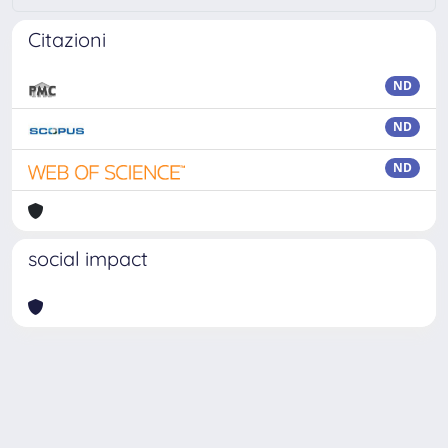
Citazioni
ND
ND
ND
social impact
Powered by
IRIS
-
about IRIS
-
Utilizzo dei cookie
Copyright © 2026