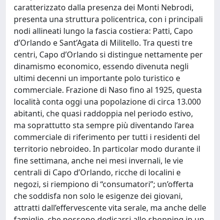
caratterizzato dalla presenza dei Monti Nebrodi,
presenta una struttura policentrica, con i principali
nodi allineati lungo la fascia costiera: Patti, Capo
d’Orlando e Sant’Agata di Militello. Tra questi tre
centri, Capo d’Orlando si distingue nettamente per
dinamismo economico, essendo divenuta negli
ultimi decenni un importante polo turistico e
commerciale. Frazione di Naso fino al 1925, questa
località conta oggi una popolazione di circa 13.000
abitanti, che quasi raddoppia nel periodo estivo,
ma soprattutto sta sempre più diventando l’area
commerciale di riferimento per tutti i residenti del
territorio nebroideo. In particolar modo durante il
fine settimana, anche nei mesi invernali, le vie
centrali di Capo d’Orlando, ricche di localini e
negozi, si riempiono di “consumatori”; un’offerta
che soddisfa non solo le esigenze dei giovani,
attratti dall’effervescente vita serale, ma anche delle
famiglie, che possono dedicarsi allo shopping in un