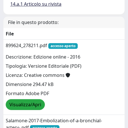
14.a.1 Articolo su rivista
File in questo prodotto:
File
899624_278211.pdf
accesso aperto
Descrizione: Edizione online - 2016
Tipologia: Versione Editoriale (PDF)
Licenza: Creative commons
Dimensione 294.47 kB
Formato Adobe PDF
Visualizza/Apri
Salamone-2017-Embolization-of-a-bronchial-
artery-.pdf
accesso aperto