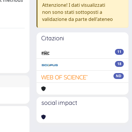
ent methods
Attenzione! I dati visualizzati
non sono stati sottoposti a
validazione da parte dell'ateneo
Citazioni
11
18
ND
social impact