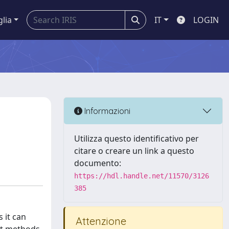
glia
IT
LOGIN
Informazioni
Utilizza questo identificativo per
citare o creare un link a questo
documento:
https://hdl.handle.net/11570/3126
385
 it can
Attenzione