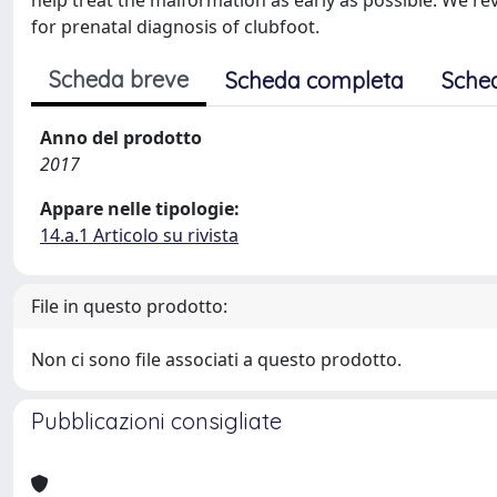
help treat the malformation as early as possible. We re
for prenatal diagnosis of clubfoot.
Scheda breve
Scheda completa
Sche
Anno del prodotto
2017
Appare nelle tipologie:
14.a.1 Articolo su rivista
File in questo prodotto:
Non ci sono file associati a questo prodotto.
Pubblicazioni consigliate