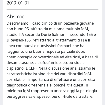
2019-01-01
Abstract
Descriviamo il caso clinico di un paziente giovane
con buon P5, affetto da mieloma multiplo IgM,
stadio Il A secondo Durie-5almon, Il secondo 155 e
Il Revised-155, refrattario ai trattamenti d i I e Il
linea con nuovi e nuovissimi farmaci, che ha
raggiunto una buona risposta parziale dopo
chemioterapia convenzionale ad alte dosi, a base di
desametasone, ciclofosfamide, etopo-side e
cisplatino (DCEP). Nella discussione analizziamo le
caratteristiche istologiche dei vari disordini IgM-
correlati e l' importanza di effettuare una corretta
diagnostica dif-ferenziale, poiché, tra questi, il
mieloma IgM rappresenta ancora oggi la patologia
più aggressiva e, spesso, più dif-ficile da trattare.