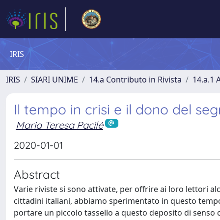
IRIS
IRIS
SIARI UNIME
14.a Contributo in Rivista
14.a.1 A
Il tempo in crisi e il dono del s
Maria Teresa Pacilé
2020-01-01
Abstract
Varie riviste si sono attivate, per offrire ai loro lettor
cittadini italiani, abbiamo sperimentato in questo tempo
portare un piccolo tassello a questo deposito di senso 