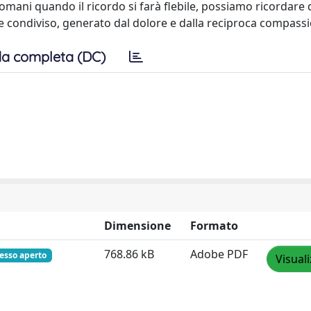
omani quando il ricordo si farà flebile, possiamo ricordare 
e condiviso, generato dal dolore e dalla reciproca compass
a completa (DC)
Dimensione
Formato
768.86 kB
Adobe PDF
esso aperto
Visual