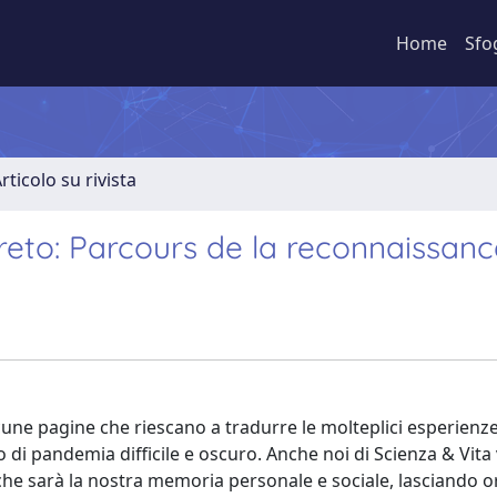
Home
Sfo
rticolo su rivista
egreto: Parcours de la reconnaissan
i alcune pagine che riescano a tradurre le molteplici esperienz
 di pandemia difficile e oscuro. Anche noi di Scienza & Vit
che sarà la nostra memoria personale e sociale, lasciando o