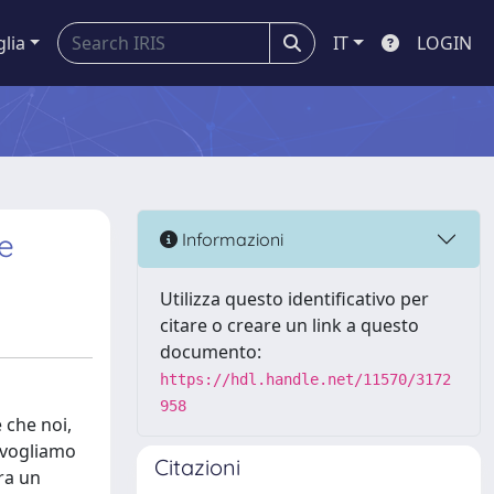
glia
IT
LOGIN
ce
Informazioni
Utilizza questo identificativo per
citare o creare un link a questo
documento:
https://hdl.handle.net/11570/3172
958
e che noi,
a vogliamo
Citazioni
ra un