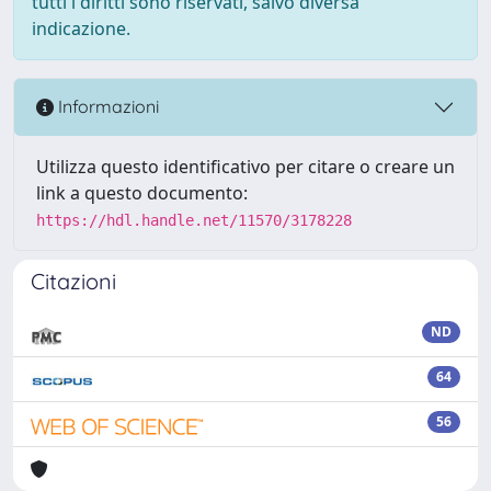
tutti i diritti sono riservati, salvo diversa
indicazione.
Informazioni
Utilizza questo identificativo per citare o creare un
link a questo documento:
https://hdl.handle.net/11570/3178228
Citazioni
ND
64
56