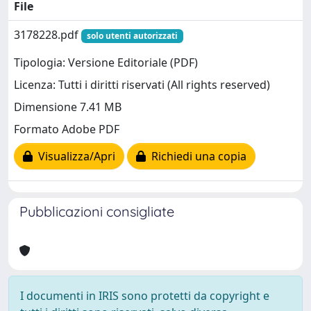
File
3178228.pdf
solo utenti autorizzati
Tipologia: Versione Editoriale (PDF)
Licenza: Tutti i diritti riservati (All rights reserved)
Dimensione 7.41 MB
Formato Adobe PDF
Visualizza/Apri
Richiedi una copia
Pubblicazioni consigliate
I documenti in IRIS sono protetti da copyright e