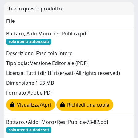
File in questo prodotto:
File
Bottaro, Aldo Moro Res Publica.pdf
solo utenti autorizzati
Descrizione: Fascicolo intero
Tipologia: Versione Editoriale (PDF)
Licenza: Tutti i diritti riservati (All rights reserved)
Dimensione 1.53 MB
Formato Adobe PDF
Visualizza/Apri
Richiedi una copia
Bottaro,+Aldo+Moro+Res+Publica-73-82.pdf
solo utenti autorizzati