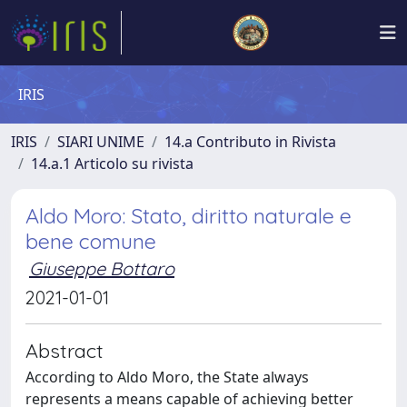
IRIS
IRIS
SIARI UNIME
14.a Contributo in Rivista
14.a.1 Articolo su rivista
Aldo Moro: Stato, diritto naturale e
bene comune
Giuseppe Bottaro
2021-01-01
Abstract
According to Aldo Moro, the State always
represents a means capable of achieving better