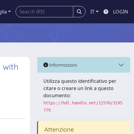
glia
IT
LOGIN
 with
Informazioni
Utilizza questo identificativo per
citare o creare un link a questo
documento:
https://hdl.handle.net/11570/3195
779
Attenzione