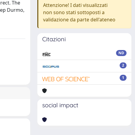
rect. The
Attenzione! I dati visualizzati
xhep Durmo,
non sono stati sottoposti a
validazione da parte dell'ateneo
Citazioni
ND
2
1
social impact