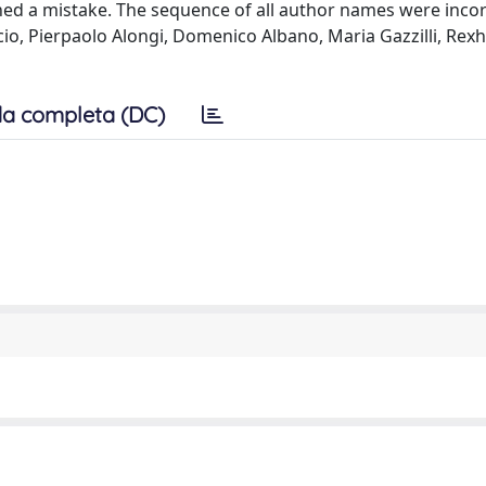
ained a mistake. The sequence of all author names were incor
cio, Pierpaolo Alongi, Domenico Albano, Maria Gazzilli, Re
a completa (DC)