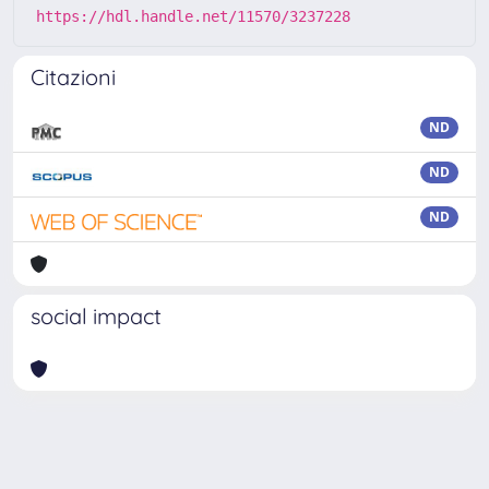
https://hdl.handle.net/11570/3237228
Citazioni
ND
ND
ND
social impact