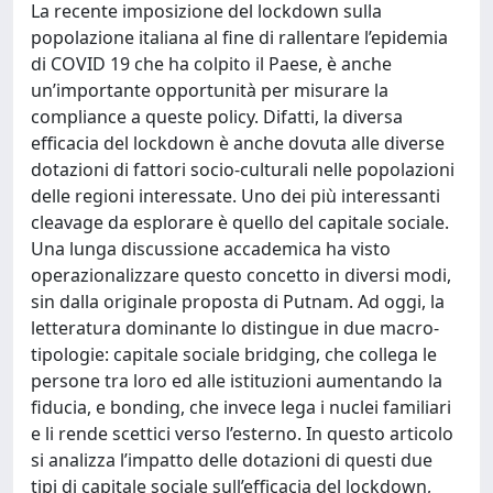
La recente imposizione del lockdown sulla
popolazione italiana al fine di rallentare l’epidemia
di COVID 19 che ha colpito il Paese, è anche
un’importante opportunità per misurare la
compliance a queste policy. Difatti, la diversa
efficacia del lockdown è anche dovuta alle diverse
dotazioni di fattori socio-culturali nelle popolazioni
delle regioni interessate. Uno dei più interessanti
cleavage da esplorare è quello del capitale sociale.
Una lunga discussione accademica ha visto
operazionalizzare questo concetto in diversi modi,
sin dalla originale proposta di Putnam. Ad oggi, la
letteratura dominante lo distingue in due macro-
tipologie: capitale sociale bridging, che collega le
persone tra loro ed alle istituzioni aumentando la
fiducia, e bonding, che invece lega i nuclei familiari
e li rende scettici verso l’esterno. In questo articolo
si analizza l’impatto delle dotazioni di questi due
tipi di capitale sociale sull’efficacia del lockdown,