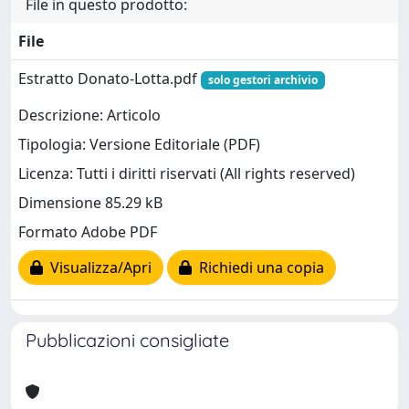
File in questo prodotto:
File
Estratto Donato-Lotta.pdf
solo gestori archivio
Descrizione: Articolo
Tipologia: Versione Editoriale (PDF)
Licenza: Tutti i diritti riservati (All rights reserved)
Dimensione 85.29 kB
Formato Adobe PDF
Visualizza/Apri
Richiedi una copia
Pubblicazioni consigliate