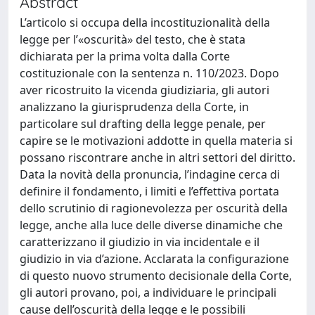
Abstract
L’articolo si occupa della incostituzionalità della
legge per l’«oscurità» del testo, che è stata
dichiarata per la prima volta dalla Corte
costituzionale con la sentenza n. 110/2023. Dopo
aver ricostruito la vicenda giudiziaria, gli autori
analizzano la giurisprudenza della Corte, in
particolare sul drafting della legge penale, per
capire se le motivazioni addotte in quella materia si
possano riscontrare anche in altri settori del diritto.
Data la novità della pronuncia, l’indagine cerca di
definire il fondamento, i limiti e l’effettiva portata
dello scrutinio di ragionevolezza per oscurità della
legge, anche alla luce delle diverse dinamiche che
caratterizzano il giudizio in via incidentale e il
giudizio in via d’azione. Acclarata la configurazione
di questo nuovo strumento decisionale della Corte,
gli autori provano, poi, a individuare le principali
cause dell’oscurità della legge e le possibili