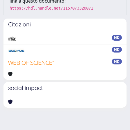
link a questo documento:
https://hdl.handle.net/11570/3320071
Citazioni
ND
ND
ND
social impact