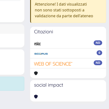
Attenzione! I dati visualizzati
non sono stati sottoposti a
validazione da parte dell'ateneo
Citazioni
ND
0
ND
social impact