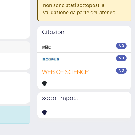
non sono stati sottoposti a
validazione da parte dell'ateneo
Citazioni
ND
ND
ND
social impact