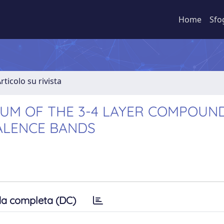
Home
Sfo
rticolo su rivista
RUM OF THE 3-4 LAYER COMPOUN
VALENCE BANDS
a completa (DC)