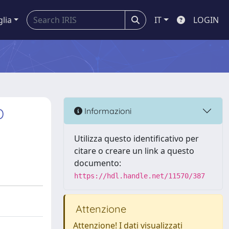
glia
IT
LOGIN
D
Informazioni
Utilizza questo identificativo per
citare o creare un link a questo
documento:
https://hdl.handle.net/11570/387
Attenzione
Attenzione! I dati visualizzati