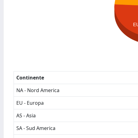
E
Continente
NA - Nord America
EU - Europa
AS - Asia
SA - Sud America