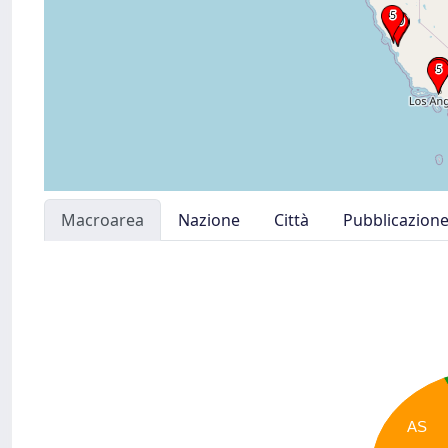
Macroarea
Nazione
Città
Pubblicazion
AS