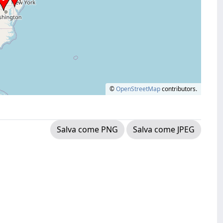
©
OpenStreetMap
contributors.
Salva come PNG
Salva come JPEG