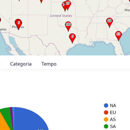
e
Categoria
Tempo
NA
EU
AS
SA