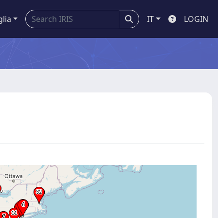
glia
IT
LOGIN