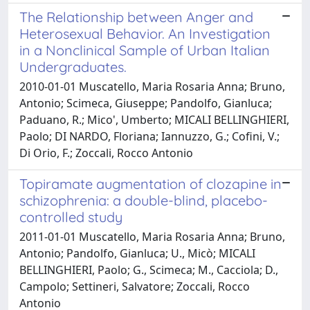
The Relationship between Anger and
Heterosexual Behavior. An Investigation
in a Nonclinical Sample of Urban Italian
Undergraduates.
2010-01-01 Muscatello, Maria Rosaria Anna; Bruno,
Antonio; Scimeca, Giuseppe; Pandolfo, Gianluca;
Paduano, R.; Mico', Umberto; MICALI BELLINGHIERI,
Paolo; DI NARDO, Floriana; Iannuzzo, G.; Cofini, V.;
Di Orio, F.; Zoccali, Rocco Antonio
Topiramate augmentation of clozapine in
schizophrenia: a double-blind, placebo-
controlled study
2011-01-01 Muscatello, Maria Rosaria Anna; Bruno,
Antonio; Pandolfo, Gianluca; U., Micò; MICALI
BELLINGHIERI, Paolo; G., Scimeca; M., Cacciola; D.,
Campolo; Settineri, Salvatore; Zoccali, Rocco
Antonio