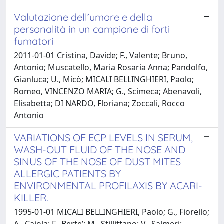
Valutazione dell’umore e della
personalità in un campione di forti
fumatori
2011-01-01 Cristina, Davide; F., Valente; Bruno,
Antonio; Muscatello, Maria Rosaria Anna; Pandolfo,
Gianluca; U., Micò; MICALI BELLINGHIERI, Paolo;
Romeo, VINCENZO MARIA; G., Scimeca; Abenavoli,
Elisabetta; DI NARDO, Floriana; Zoccali, Rocco
Antonio
VARIATIONS OF ECP LEVELS IN SERUM,
WASH-OUT FLUID OF THE NOSE AND
SINUS OF THE NOSE OF DUST MITES
ALLERGIC PATIENTS BY
ENVIRONMENTAL PROFILAXIS BY ACARI-
KILLER.
1995-01-01 MICALI BELLINGHIERI, Paolo; G., Fiorello;
A., Caiola; F., Berte’; M., Stillittano; V., Salmeri;