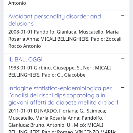
Antonio
Avoidant personality disorder and
delusions
2008-01-01 Pandolfo, Gianluca; Muscatello, Maria
Rosaria Anna; MICALI BELLINGHIERI, Paolo; Zoccali,
Rocco Antonio
IL BAL, OGGI
1993-01-01 Girbino, Giuseppe; S., Neri; MICALI
BELLINGHIERI, Paolo; G., Giacobbe
Indagine statistico-epidemiologica per
l’analisi dei rischi dipsicopatologia in
giovani affetti da diabete mellito di tipo 1
2011-01-01 DI NARDO, Floriana; G., Scimeca;
Muscatello, Maria Rosaria Anna; Pandolfo,
Gianluca; Bruno, Antonio; U., Micò; MICALI
BELLINGHIERI, Paolo; Romeo, VINCENZO MARIA;