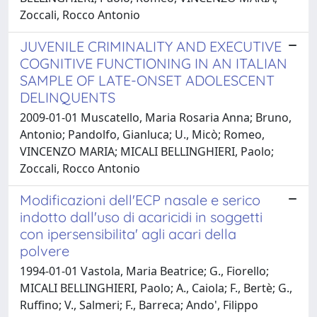
Zoccali, Rocco Antonio
JUVENILE CRIMINALITY AND EXECUTIVE
COGNITIVE FUNCTIONING IN AN ITALIAN
SAMPLE OF LATE-ONSET ADOLESCENT
DELINQUENTS
2009-01-01 Muscatello, Maria Rosaria Anna; Bruno,
Antonio; Pandolfo, Gianluca; U., Micò; Romeo,
VINCENZO MARIA; MICALI BELLINGHIERI, Paolo;
Zoccali, Rocco Antonio
Modificazioni dell'ECP nasale e serico
indotto dall'uso di acaricidi in soggetti
con ipersensibilita' agli acari della
polvere
1994-01-01 Vastola, Maria Beatrice; G., Fiorello;
MICALI BELLINGHIERI, Paolo; A., Caiola; F., Bertè; G.,
Ruffino; V., Salmeri; F., Barreca; Ando', Filippo