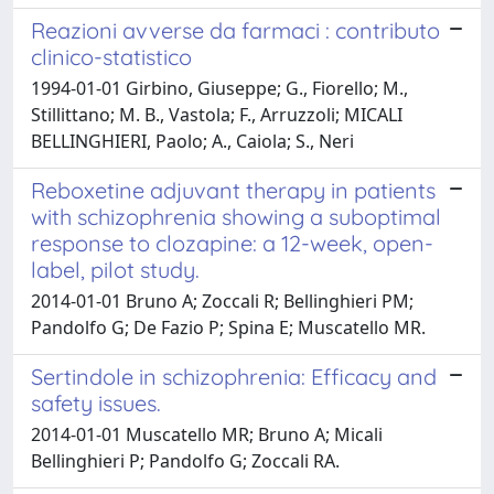
Reazioni avverse da farmaci : contributo
clinico-statistico
1994-01-01 Girbino, Giuseppe; G., Fiorello; M.,
Stillittano; M. B., Vastola; F., Arruzzoli; MICALI
BELLINGHIERI, Paolo; A., Caiola; S., Neri
Reboxetine adjuvant therapy in patients
with schizophrenia showing a suboptimal
response to clozapine: a 12-week, open-
label, pilot study.
2014-01-01 Bruno A; Zoccali R; Bellinghieri PM;
Pandolfo G; De Fazio P; Spina E; Muscatello MR.
Sertindole in schizophrenia: Efficacy and
safety issues.
2014-01-01 Muscatello MR; Bruno A; Micali
Bellinghieri P; Pandolfo G; Zoccali RA.