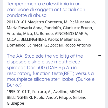
Temperamento e alessitimia in un
campione di soggetti antisociali con
condotte di abuso.
2011-01-01 Magistro Contenta, M. R.; Muscatello,
Maria Rosaria Anna; Pandolfo, Gianluca; Bruno,
Antonio; Micò, U.; Romeo, VINCENZO MARIA;
MICALI BELLINGHIERI, Paolo; Mallamace,
Domenico; Scimeca, G.; Zoccali, Rocco Antonio
The AA. Studiede the validity of the
disposable single use mouthpiece
spirobac Dar 500 (DAR S.p.A.) in
respiratory function tests(RFT) versus a
mouthpiece silicone sterilizabel (Burke e
Burke)
1995-01-01 T., Ferraro; A., Avellino; MICALI
BELLINGHIERI, Paolo; Ando', Filippo; Girbino,
Giuseppe