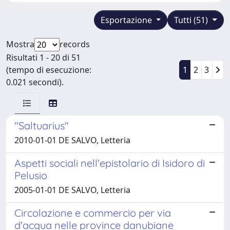
Esportazione
Tutti (51)
Mostra
records
Risultati 1 - 20 di 51
(tempo di esecuzione:
1
2
3
0.021 secondi).
"Saltuarius"
2010-01-01 DE SALVO, Letteria
Aspetti sociali nell'epistolario di Isidoro di
Pelusio
2005-01-01 DE SALVO, Letteria
Circolazione e commercio per via
d'acqua nelle province danubiane