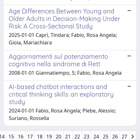
Age Differences Between Young and
Older Adults in Decision-Making Under
Risk: A Cross-Sectional Study
2025-01-01 Caprì, Tindara; Fabio, Rosa Angela;
Gioia, Mariachiara
Aggiornamenti sul potenziamento
cognitivo nella sindrome di Rett
2008-01-01 Giannatiempo, S; Fabio, Rosa Angela
AI-based chatbot interactions and
critical thinking skills: an exploratory
study
2024-01-01 Fabio, Rosa Angela; Plebe, Alessio;
Suriano, Rossella
14
15
16
17
18
19
20
21
22
23
24
25
26
27