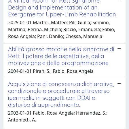
A Virtual Room for Rett Syndrome:
Design and Implementation of an
Exergame for Upper-Limb Rehabilitation
2025-01-01 Martini, Matteo; Pili, Giulia; Semino,
Martina; Perina, Michela; Riccio, Emanuela; Fabio,
Rosa Angela; Pani, Danilo; Chessa, Manuela
Abilità grosso motorie nella sindrome di
Rett: il potere delle aspettative, della
motivazione e della programmazione.
2004-01-01 Piran, S.; Fabio, Rosa Angela
Acquisizione di conoscenza dichiarativa,
condizionale e procedurale attraverso
ipermedia in soggetti con DDAI e
disturbo di apprendimento.
2003-01-01 Fabio, Rosa Angela; Hernandez, S.;
Antonietti, A.