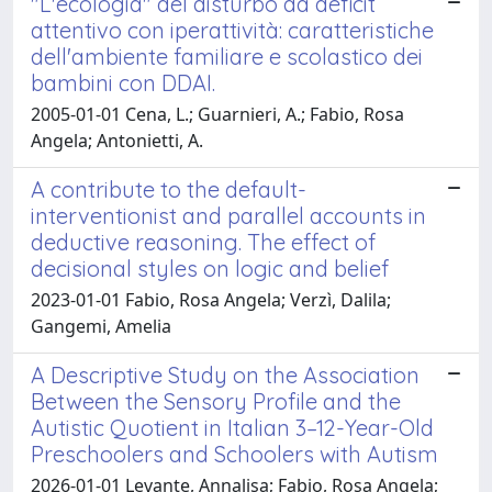
"L'ecologia" del disturbo da deficit
attentivo con iperattività: caratteristiche
dell'ambiente familiare e scolastico dei
bambini con DDAI.
2005-01-01 Cena, L.; Guarnieri, A.; Fabio, Rosa
Angela; Antonietti, A.
A contribute to the default-
interventionist and parallel accounts in
deductive reasoning. The effect of
decisional styles on logic and belief
2023-01-01 Fabio, Rosa Angela; Verzì, Dalila;
Gangemi, Amelia
A Descriptive Study on the Association
Between the Sensory Profile and the
Autistic Quotient in Italian 3–12-Year-Old
Preschoolers and Schoolers with Autism
2026-01-01 Levante, Annalisa; Fabio, Rosa Angela;