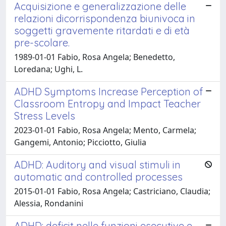
Acquisizione e generalizzazione delle
relazioni dicorrispondenza biunivoca in
soggetti gravemente ritardati e di età
pre-scolare.
1989-01-01 Fabio, Rosa Angela; Benedetto,
Loredana; Ughi, L.
ADHD Symptoms Increase Perception of
Classroom Entropy and Impact Teacher
Stress Levels
2023-01-01 Fabio, Rosa Angela; Mento, Carmela;
Gangemi, Antonio; Picciotto, Giulia
ADHD: Auditory and visual stimuli in
automatic and controlled processes
2015-01-01 Fabio, Rosa Angela; Castriciano, Claudia;
Alessia, Rondanini
ADHD: deficit nelle funzioni esecutive e