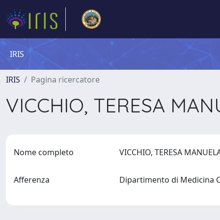
IRIS
IRIS
Pagina ricercatore
VICCHIO, TERESA MA
Nome completo
VICCHIO, TERESA MANUE
Afferenza
Dipartimento di Medicina C