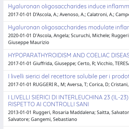
Hyaluronan oligosaccharides induce inflamma
2017-01-01 D’Ascola, A.; Avenoso, A.; Calatroni, A.; Campo
Hyaluronan oligosaccharides modulate infla
2020-01-01 D'Ascola, Angela; Scuruchi, Michele; Rugge
Giuseppe Maurizio
HYPOPARATHYROIDISM AND COELIAC DISEAS
2017-01-01 Giuffrida, Giuseppe; Certo, R; Vicchio, TER
I livelli sierici del recettore solubile per i pro
2017-01-01 RUGGERI R., M; Aversa, T; Corica, D; Cristani,
I LIVELLI SIERICI DI INTERLEUCHINA 23 (IL
RISPETTO AI CONTROLLI SANI
2013-01-01 Ruggeri, Rosaria Maddalena; Saitta, Salvato
Salvatore; Gangemi, Sebastiano