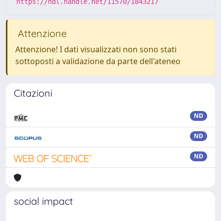
https://hdl.handle.net/11570/1843217
Attenzione
Attenzione! I dati visualizzati non sono stati
sottoposti a validazione da parte dell'ateneo
Citazioni
ND
ND
ND
social impact