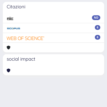
Citazioni
ND
6
6
social impact
Powered by
IRIS
-
about IRIS
-
Utilizzo dei cookie
Copyright © 2026