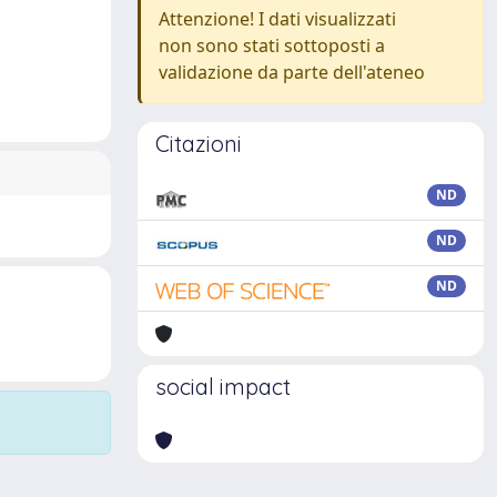
Attenzione! I dati visualizzati
non sono stati sottoposti a
validazione da parte dell'ateneo
Citazioni
ND
ND
ND
social impact