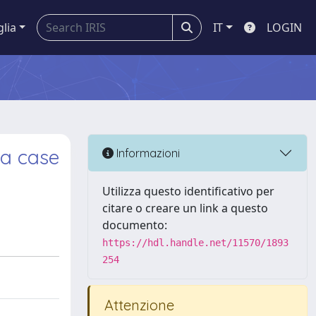
glia
IT
LOGIN
a case
Informazioni
Utilizza questo identificativo per
citare o creare un link a questo
documento:
https://hdl.handle.net/11570/1893
254
Attenzione