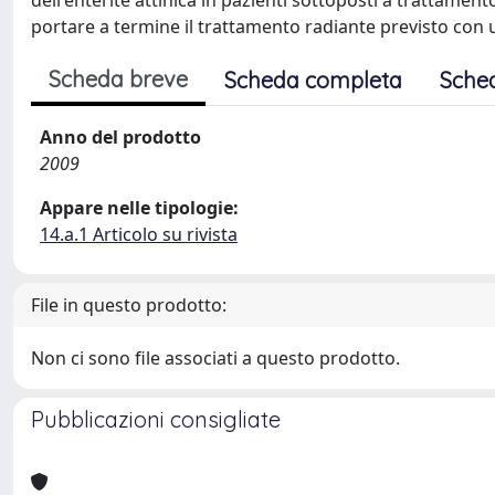
dell'enterite attinica in pazienti sottoposti a trattamen
portare a termine il trattamento radiante previsto con un
Scheda breve
Scheda completa
Sche
Anno del prodotto
2009
Appare nelle tipologie:
14.a.1 Articolo su rivista
File in questo prodotto:
Non ci sono file associati a questo prodotto.
Pubblicazioni consigliate