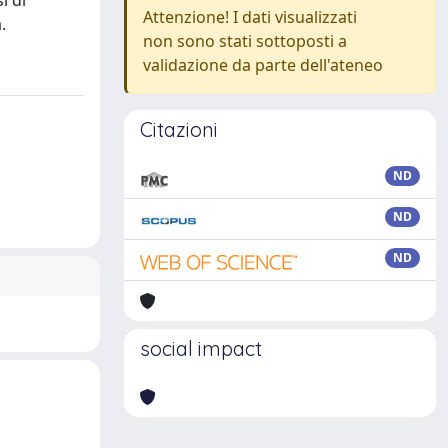
i di
Attenzione! I dati visualizzati
.
non sono stati sottoposti a
validazione da parte dell'ateneo
Citazioni
ND
ND
ND
social impact