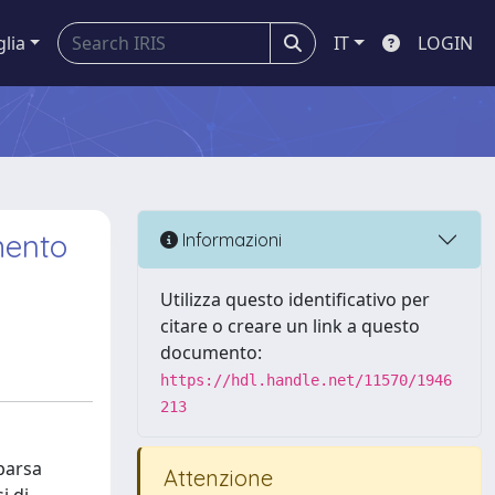
glia
IT
LOGIN
mento
Informazioni
Utilizza questo identificativo per
citare o creare un link a questo
documento:
https://hdl.handle.net/11570/1946
213
mparsa
Attenzione