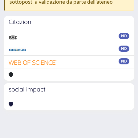
sottoposti a validazione da parte dell'ateneo
Citazioni
ND
ND
ND
social impact