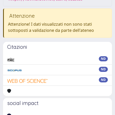
Attenzione
Attenzione! I dati visualizzati non sono stati
sottoposti a validazione da parte dell'ateneo
Citazioni
ND
ND
ND
social impact