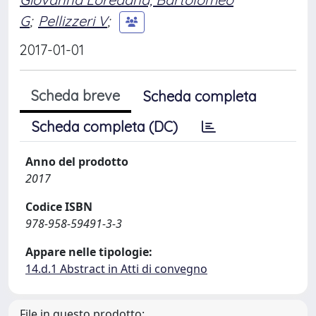
G
;
Pellizzeri V
;
2017-01-01
Scheda breve
Scheda completa
Scheda completa (DC)
Anno del prodotto
2017
Codice ISBN
978-958-59491-3-3
Appare nelle tipologie:
14.d.1 Abstract in Atti di convegno
File in questo prodotto: