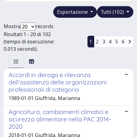
Esportazione
Tutti (102)
Mostra
records
Risultati 1 - 20 di 102
(tempo di esecuzione:
1
2
3
4
5
6
0.013 secondi).
Accordi in deroga e rilevanza
dell’assistenza delle organizzazioni
professionali di categoria
1989-01-01 Giuffrida, Marianna
Agricoltura, cambiamenti climatici e
sicurezza alimentare nella PAC 2014-
2020
2018-01-01 Giuffrida, Marianna