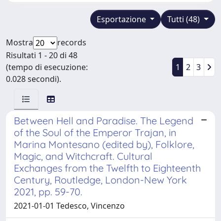
Esportazione
Tutti (48)
Mostra
records
Risultati 1 - 20 di 48
(tempo di esecuzione:
1
2
3
0.028 secondi).
Between Hell and Paradise. The Legend
of the Soul of the Emperor Trajan, in
Marina Montesano (edited by), Folklore,
Magic, and Witchcraft. Cultural
Exchanges from the Twelfth to Eighteenth
Century, Routledge, London-New York
2021, pp. 59-70.
2021-01-01 Tedesco, Vincenzo