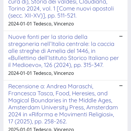
cura di), Storia dei valdesi, Claudiana,
Torino 2024, vol. 1 [Come nuovi apostoli
(secc. XII-XV)], pp. 511-521.
2024-01-01 Tedesco, Vincenzo
Nuove fonti per la storia della
stregoneria nell’Italia centrale: la caccia
alle streghe di Amelia del 1446, in
«Bullettino dell’Istituto Storico Italiano per
il Medioevo», 126 (2024), pp. 315-347.
2024-01-01 Tedesco, Vincenzo
Recensione a: Andrea Maraschi,
Francesca Tasca, Food, Heresies, and
Magical Boundaries in the Middle Ages,
Amsterdam University Press, Amsterdam
2024 in «Riforma e Movimenti Religiosi»,
17 (2025), pp. 258-262.
2025-01-01 Tedesco, Vincenzo