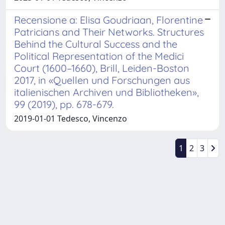
Recensione a: Elisa Goudriaan, Florentine
Patricians and Their Networks. Structures
Behind the Cultural Success and the
Political Representation of the Medici
Court (1600–1660), Brill, Leiden-Boston
2017, in «Quellen und Forschungen aus
italienischen Archiven und Bibliotheken»,
99 (2019), pp. 678-679.
2019-01-01 Tedesco, Vincenzo
1
2
3
Powered by
IRIS
-
about IRIS
-
Utilizzo dei cookie
Copyright © 2026