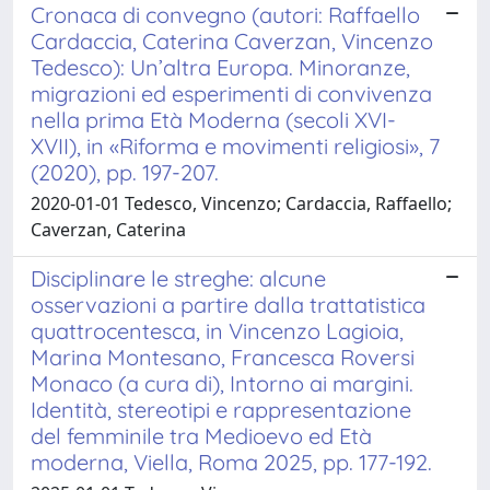
Cronaca di convegno (autori: Raffaello
Cardaccia, Caterina Caverzan, Vincenzo
Tedesco): Un’altra Europa. Minoranze,
migrazioni ed esperimenti di convivenza
nella prima Età Moderna (secoli XVI-
XVII), in «Riforma e movimenti religiosi», 7
(2020), pp. 197-207.
2020-01-01 Tedesco, Vincenzo; Cardaccia, Raffaello;
Caverzan, Caterina
Disciplinare le streghe: alcune
osservazioni a partire dalla trattatistica
quattrocentesca, in Vincenzo Lagioia,
Marina Montesano, Francesca Roversi
Monaco (a cura di), Intorno ai margini.
Identità, stereotipi e rappresentazione
del femminile tra Medioevo ed Età
moderna, Viella, Roma 2025, pp. 177-192.