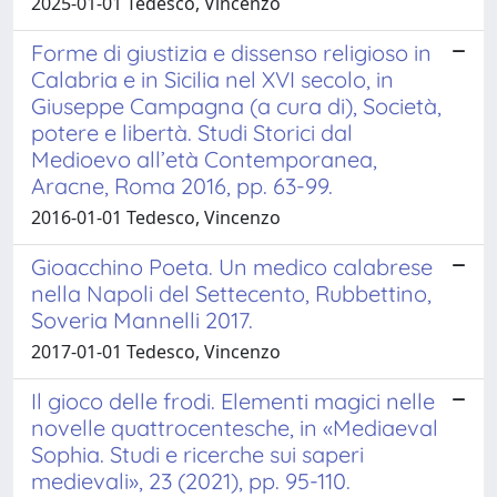
2025-01-01 Tedesco, Vincenzo
Forme di giustizia e dissenso religioso in
Calabria e in Sicilia nel XVI secolo, in
Giuseppe Campagna (a cura di), Società,
potere e libertà. Studi Storici dal
Medioevo all’età Contemporanea,
Aracne, Roma 2016, pp. 63-99.
2016-01-01 Tedesco, Vincenzo
Gioacchino Poeta. Un medico calabrese
nella Napoli del Settecento, Rubbettino,
Soveria Mannelli 2017.
2017-01-01 Tedesco, Vincenzo
Il gioco delle frodi. Elementi magici nelle
novelle quattrocentesche, in «Mediaeval
Sophia. Studi e ricerche sui saperi
medievali», 23 (2021), pp. 95-110.